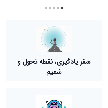
سفر یادگیری، نقطه تحول و
شمیم