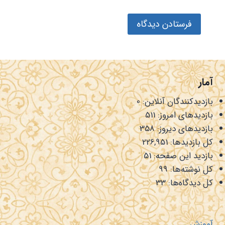
آمار
بازدیدکنندگان آنلاین:
0
بازدیدهای امروز:
511
بازدیدهای دیروز:
358
کل بازدیدها:
226,951
بازدید این صفحه:
51
کل نوشته‌ها:
99
کل دیدگاه‌ها:
33
آموزش