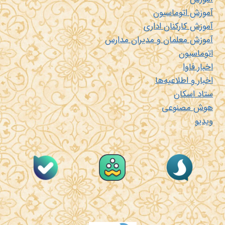
آموزش اتوماسیون
آموزش کارکنان اداری
آموزش معلمان و مدیران مدارس
اتوماسیون
اخبار فاوا
اخبار و اطلاعیه‌ها
ستاد اسکان
هوش مصنوعی
ویدیو