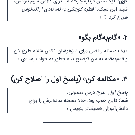
قوی:
«یک متن درباره چرخه آب برای کلاس سوم بنویس،
شبیه این سبک:
“قطره کوچکی به نام نادی از اقیانوس
شروع کرد…”
»
۲. «گام‌به‌گام بگو»
«یک مسئله ریاضی برای تیزهوشان کلاس ششم طرح کن
و قدم‌به‌قدم به من توضیح بده چطور به جواب رسیدی.»
۳. «مکالمه کن» (پاسخ اول را اصلاح کن)
پاسخ اول:
طرح درس معمولی.
شما:
«این خوب بود. حالا نسخه ساده‌ترش را برای
دانش‌آموزان ضعیف‌تر بنویس.»