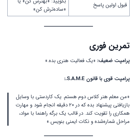
بگویید: «بهترش کن» یا
قبول اولین پاسخ
«ساده‌ترش کن»
تمرین فوری
پرامپت ضعیف:
«یک فعالیت هنری بده.»
پرامپت قوی با قانون S.A.M.E.:
«من معلم هنر کلاس دوم هستم. یک کاردستی با وسایل
بازیافتی پیشنهاد بده که در ۲۰ دقیقه انجام شود و مهارت
همکاری را تقویت کند. در قالب یک برگه راهنما با مواد،
مراحل شماره‌شده و نکات ایمنی بنویس.»