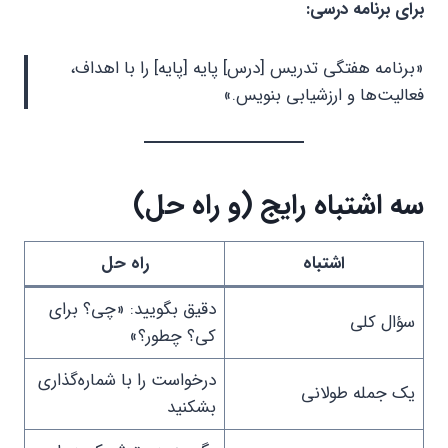
برای برنامه درسی:
«برنامه هفتگی تدریس [درس] پایه [پایه] را با اهداف،
فعالیت‌ها و ارزشیابی بنویس.»
سه اشتباه رایج (و راه حل)
اشتباه
راه حل
دقیق بگویید: «چی؟ برای
سؤال کلی
کی؟ چطور؟»
درخواست را با شماره‌گذاری
یک جمله طولانی
بشکنید