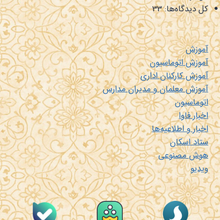
کل دیدگاه‌ها:
33
آموزش
آموزش اتوماسیون
آموزش کارکنان اداری
آموزش معلمان و مدیران مدارس
اتوماسیون
اخبار فاوا
اخبار و اطلاعیه‌ها
ستاد اسکان
هوش مصنوعی
ویدیو