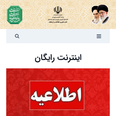
ازگشت
ه
حتوا
اینترنت رایگان