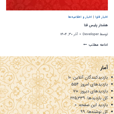
اخبار فاوا
|
اخبار و اطلاعیه‌ها
هشدار پلیس فتا
توسط
Developer
آذر 30, 1404
هشدار
ادامه مطلب
پلیس
فتا
آمار
بازدیدکنندگان آنلاین:
10
بازدیدهای امروز:
554
بازدیدهای دیروز:
710
کل بازدیدها:
225,339
بازدید این صفحه:
0
کل نوشته‌ها:
99