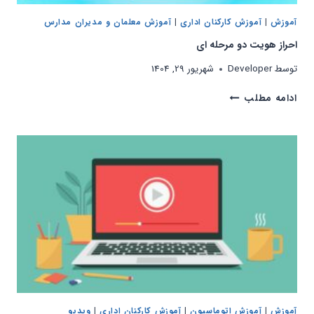
آموزش
|
آموزش کارکنان اداری
|
آموزش معلمان و مدیران مدارس
احراز هویت دو مرحله ای
توسط
Developer
شهریور 29, 1404
احراز
ادامه مطلب
هویت
دو
مرحله
ای
آموزش
|
آموزش اتوماسیون
|
آموزش کارکنان اداری
|
ویدیو