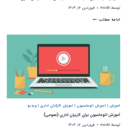
توسط
modir
فروردین 16, 1404
آموزش
ادامه مطلب
اتوماسیون
نحوه
انتخاب
گیرندگان
نامه
(کارکنان
اداری)
آموزش
|
آموزش اتوماسیون
|
آموزش کارکنان اداری
|
ویدیو
آموزش اتوماسیون برای کاربران اداری (عمومی)
توسط
modir
فروردین 16, 1404