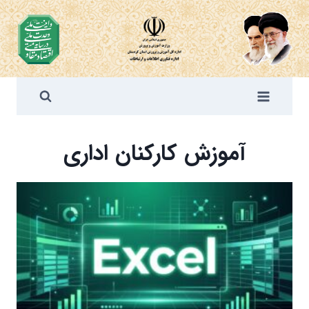
ازگشت
ه
حتوا
آموزش کارکنان اداری