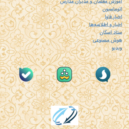
آموزش معلمان و مدیران مدارس
اتوماسیون
اخبار فاوا
اخبار و اطلاعیه‌ها
ستاد اسکان
هوش مصنوعی
ویدیو