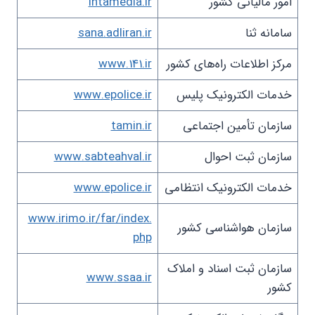
امور مالیاتی کشور
intamedia.ir
سامانه ثنا
sana.adliran.ir
مرکز اطلاعات راه‌های کشور
www.141.ir
خدمات الکترونیک پلیس
www.epolice.ir
سازمان تأمین اجتماعی
tamin.ir
سازمان ثبت احوال
www.sabteahval.ir
خدمات الکترونیک انتظامی
www.epolice.ir
www.irimo.ir/far/index.
سازمان هواشناسی کشور
php
سازمان ثبت اسناد و املاک
www.ssaa.ir
کشور