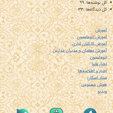
کل نوشته‌ها:
99
کل دیدگاه‌ها:
33
آموزش
آموزش اتوماسیون
آموزش کارکنان اداری
آموزش معلمان و مدیران مدارس
اتوماسیون
اخبار فاوا
اخبار و اطلاعیه‌ها
ستاد اسکان
هوش مصنوعی
ویدیو