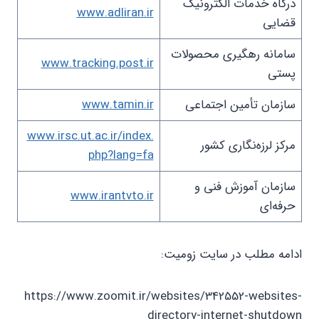
درگاه خدمات الکترونیک
www.adliran.ir
قضایی
سامانه رهگیری محصولات
www.tracking.post.ir
پستی
سازمان تأمین اجتماعی
www.tamin.ir
www.irsc.ut.ac.ir/index.
مرکز لرزه‌نگاری کشور
php?lang=fa
سازمان آموزش فنی و
www.irantvto.ir
حرفه‌ای
ادامه مطلب در سایت زومیت:
https://www.zoomit.ir/websites/342552-websites-
directory-internet-shutdown