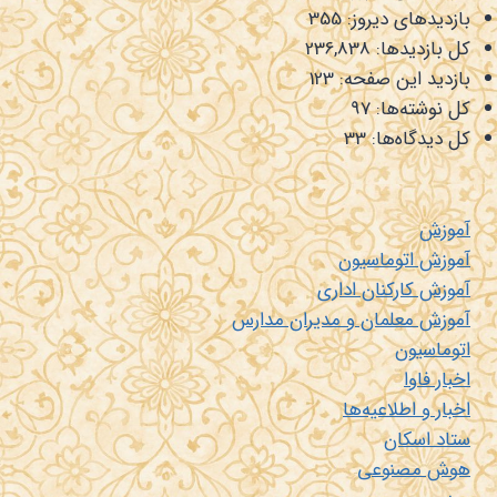
بازدیدهای دیروز:
355
کل بازدیدها:
236,838
بازدید این صفحه:
123
کل نوشته‌ها:
97
کل دیدگاه‌ها:
33
آموزش
آموزش اتوماسیون
آموزش کارکنان اداری
آموزش معلمان و مدیران مدارس
اتوماسیون
اخبار فاوا
اخبار و اطلاعیه‌ها
ستاد اسکان
هوش مصنوعی