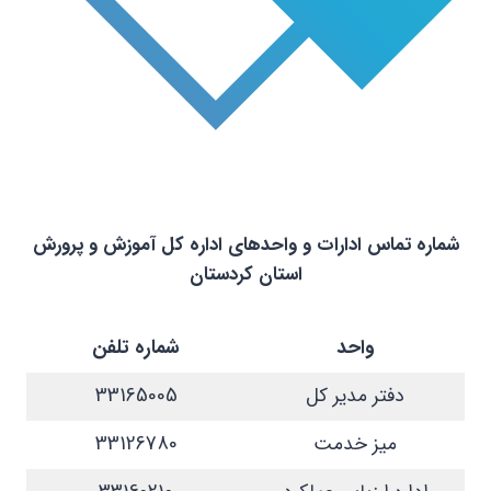
شماره تماس ادارات و واحدهای اداره کل آموزش و پرورش
استان کردستان
واحد
شماره تلفن
دفتر مدیر کل
33165005
میز خدمت
33126780