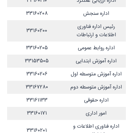
اداره ارزیابی عملکرد
33160210
اداره سنجش
33160208
رئیس اداره فناوری
33160200
اطلاعات و ارتباطات
اداره روابط عمومی
33160205
اداره آموزش ابتدایی
33153505
اداره آموزش متوسطه اول
33160206
اداره آموزش متوسطه دوم
33167280
اداره حقوقی
33161133
امور اداری
33160171
اداره فناوری اطلاعات و
33160201