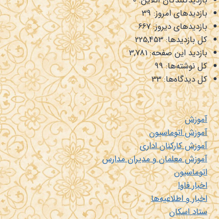
بازدیدکنندگان آنلاین:
0
بازدیدهای امروز:
39
بازدیدهای دیروز:
667
کل بازدیدها:
225,453
بازدید این صفحه:
3,781
کل نوشته‌ها:
99
کل دیدگاه‌ها:
33
آموزش
آموزش اتوماسیون
آموزش کارکنان اداری
آموزش معلمان و مدیران مدارس
اتوماسیون
اخبار فاوا
اخبار و اطلاعیه‌ها
ستاد اسکان